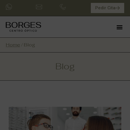
Pedir Cita
Home
/
Blog
Blog